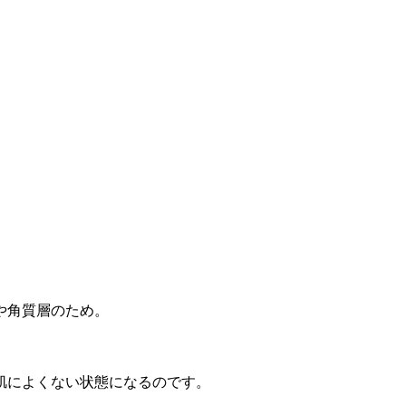
や角質層のため。
肌によくない状態になるのです。