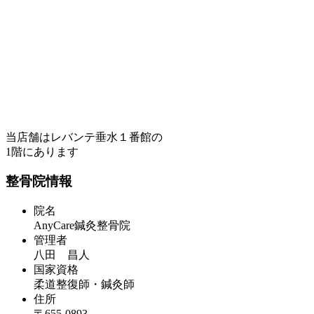
当店舗はレバンテ垂水１番館の
1階にあります
整骨院情報
院名
AnyCare鍼灸整骨院
管理者
八田 昌人
国家資格
柔道整復師・鍼灸師
住所
〒655-0893