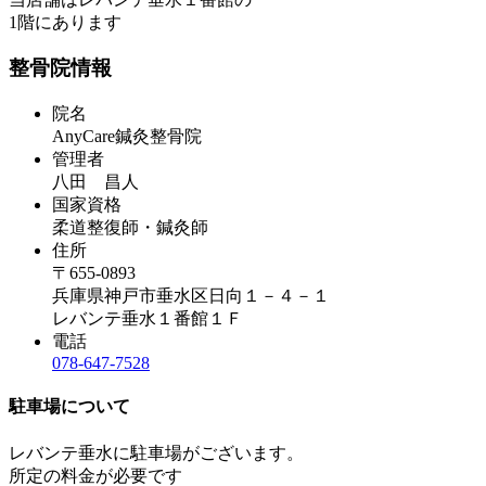
1階にあります
整骨院情報
院名
AnyCare鍼灸整骨院
管理者
八田 昌人
国家資格
柔道整復師・鍼灸師
住所
〒655-0893
兵庫県神戸市垂水区日向１－４－１
レバンテ垂水１番館１Ｆ
電話
078-647-7528
駐車場について
レバンテ垂水に駐車場がございます。
所定の料金が必要です