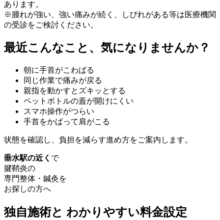
あります。
※腫れが強い、強い痛みが続く、しびれがある等は医療機関
の受診をご検討ください。
最近こんなこと、気になりませんか？
朝に手首がこわばる
同じ作業で痛みが戻る
親指を動かすとズキッとする
ペットボトルの蓋が開けにくい
スマホ操作がつらい
手首をかばって肩がこる
状態を確認し、負担を減らす進め方をご案内します。
垂水駅の近く
で
腱鞘炎の
専門整体・鍼灸を
お探しの方へ
独自施術
と
わかりやすい
料金設定