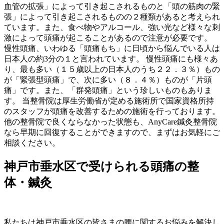
血管の拡張」によって引き起こされるものと「頭の筋肉の緊
張」によって引き起こされるものの２種類があると考えられ
ています。また、食べ物やアルコール、強い光など様々な刺
激によって頭痛が起こることがあるので注意が必要です。
慢性頭痛、いわゆる「頭痛もち」に日頃から悩んでいる人は
日本人の約3分の１と言われています。 慢性頭痛にも様々あ
り、最も多い（１５歳以上の日本人のうち２２．３％）もの
が「緊張型頭痛」で、次に多い（８．４％）ものが「片頭
痛」です。また、「群発頭痛」という珍しいものもありま
す。 当整骨院は厚生労働省が定める施術所で国家資格所持
のスタッフが頭痛を改善するための施術を行っております。
他の整骨院で良くならなかった状態も、AnyCare鍼灸整骨院
なら早期に回復することができますので、まずはお気軽にご
相談ください。
神戸市垂水区で受けられる頭痛の整
体・鍼灸
私たちは神戸市垂水区の皆さまの腰に関するお悩みを解決し