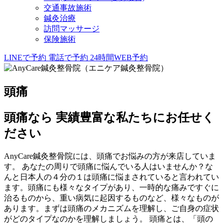
交通事故施術
鍼灸治療
訪問マッサージ
保険施術
LINEで予約
電話で予約
24時間WEB予約
頭痛
頭痛なら 実績豊富な私たちにお任せく
ださい
AnyCare鍼灸整骨院には、頭痛でお悩みの方が来店していま
す。 あなたの周りで頭痛に悩んでいる人はいませんか？な
んと日本人の４分の１は頭痛に悩まされていると言われてい
ます。頭痛にも様々なタイプがあり、一時的な痛みですぐに
治るものから、重い病気に起因するものなど、様々なものが
あります。まずは頭痛のメカニズムを理解し、ご自身の症状
がどのタイプなのかを理解しましょう。 頭痛とは、「頭の