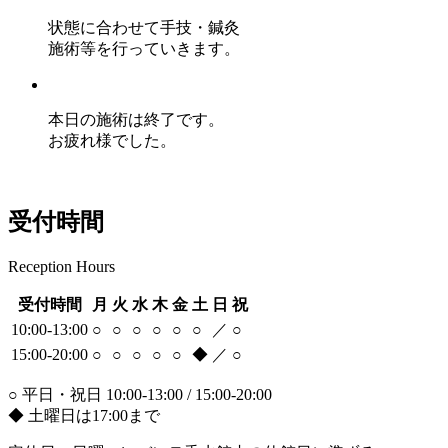
状態に合わせて手技・鍼灸
施術等を行っていきます。
本日の施術は終了です。
お疲れ様でした。
受付時間
Reception Hours
受付時間
月
火
水
木
金
土
日
祝
10:00-13:00
○
○
○
○
○
○
／
○
15:00-20:00
○
○
○
○
○
◆
／
○
○ 平日・祝日 10:00-13:00 / 15:00-20:00
◆ 土曜日は17:00まで