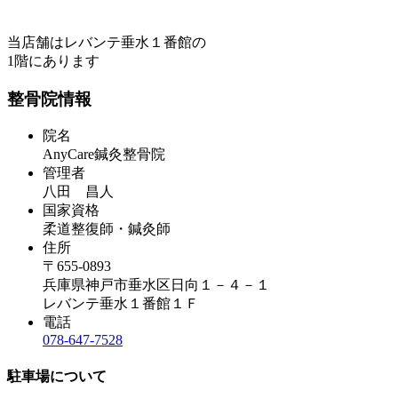
当店舗はレバンテ垂水１番館の
1階にあります
整骨院情報
院名
AnyCare鍼灸整骨院
管理者
八田 昌人
国家資格
柔道整復師・鍼灸師
住所
〒655-0893
兵庫県神戸市垂水区日向１－４－１
レバンテ垂水１番館１Ｆ
電話
078-647-7528
駐車場について